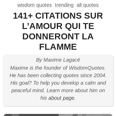
wisdom quotes
trending
all quotes
141+ CITATIONS SUR
L’AMOUR QUI TE
DONNERONT LA
FLAMME
By Maxime Lagacé
Maxime is the founder of WisdomQuotes.
He has been collecting quotes since 2004.
His goal? To help you develop a calm and
peaceful mind. Learn more about him on
his
about page
.